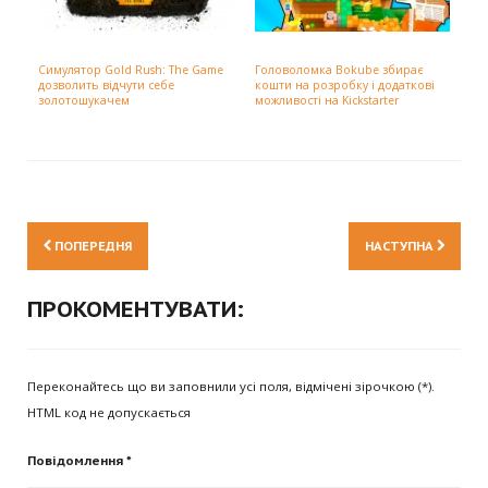
Симулятор Gold Rush: The Game
Головоломка Bokube збирає
дозволить відчути себе
кошти на розробку і додаткові
золотошукачем
можливості на Kickstarter
ПОПЕРЕДНЯ
НАСТУПНА
ПРОКОМЕНТУВАТИ:
Переконайтесь що ви заповнили усі поля, відмічені зірочкою (*).
HTML код не допускається
Повідомлення *