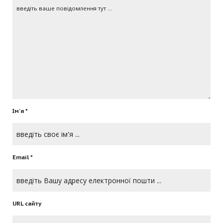
Ім'я *
Email *
URL сайту