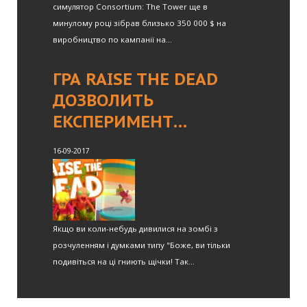
симулятор Consortium: The Tower ще в
минулому році зібрав близько 350 000 $ на
виробництво по кампанії на...
ГРА RAISE THE DEAD
ДОЗВОЛИТЬ
ЕКСПЕРИМЕНТ…
16-09-2017
Якщо ви коли-небудь дивилися на зомбі з
розчуленням і думками типу "Боже, ви тільки
подивіться на ці гниють щічки! Так...