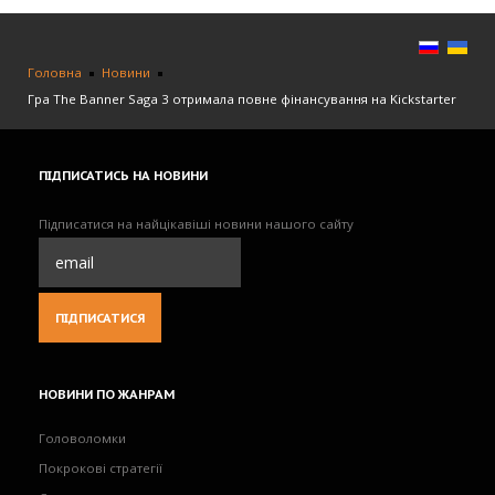
Головна
Новини
Гра The Banner Saga 3 отримала повне фінансування на Kickstarter
ПІДПИСАТИСЬ
НА НОВИНИ
Підписатися на найцікавіші новини нашого сайту
НОВИНИ
ПО ЖАНРАМ
Головоломки
Покрокові стратегії