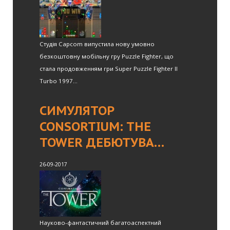
Студія Capcom випустила нову умовно
безкоштовну мобільну гру Puzzle Fighter, що
стала продовженням гри Super Puzzle Fighter II
Turbo 1997...
СИМУЛЯТОР
CONSORTIUM: THE
TOWER ДЕБЮТУВА…
26-09-2017
Науково-фантастичний багатоаспектний