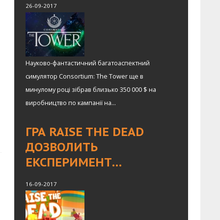
26-09-2017
Науково-фантастичний багатоаспектний
симулятор Consortium: The Tower ще в
минулому році зібрав близько 350 000 $ на
виробництво по кампанії на...
ГРА RAISE THE DEAD
ДОЗВОЛИТЬ
ЕКСПЕРИМЕНТ…
16-09-2017