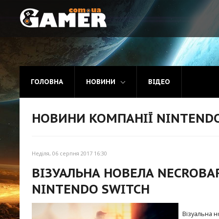
Головна
Новини
ГОЛОВНА
НОВИНИ
ВІДЕО
Відео
НОВИНИ КОМПАНІЇ NINTEND
Неділя, 06 серпня 2017 16:30
ВІЗУАЛЬНА НОВЕЛА NECROBA
NINTENDO SWITCH
Візуальна н