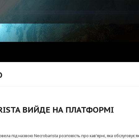
O
RISTA ВИЙДЕ НА ПЛАТФОРМІ
овела під назвою Necrobarista розповість про кав'ярні, яка обслуговує я