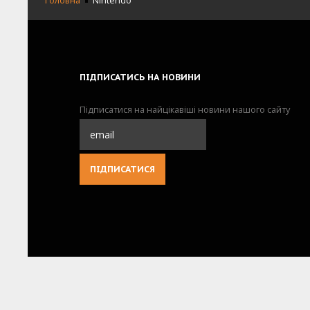
Головна
Nintendo
ПІДПИСАТИСЬ
НА НОВИНИ
Підписатися на найцікавіші новини нашого сайту