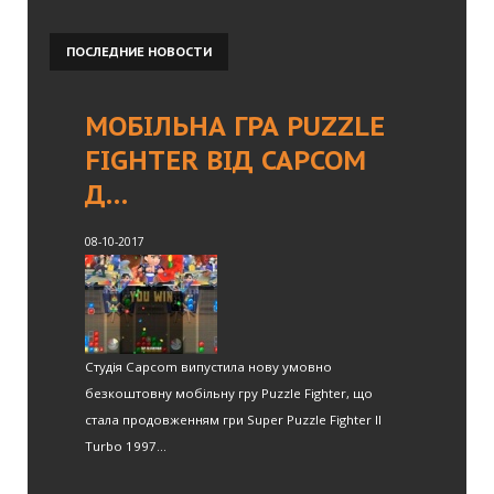
ПОСЛЕДНИЕ
НОВОСТИ
МОБІЛЬНА ГРА PUZZLE
FIGHTER ВІД CAPCOM
Д…
08-10-2017
Студія Capcom випустила нову умовно
безкоштовну мобільну гру Puzzle Fighter, що
стала продовженням гри Super Puzzle Fighter II
Turbo 1997...