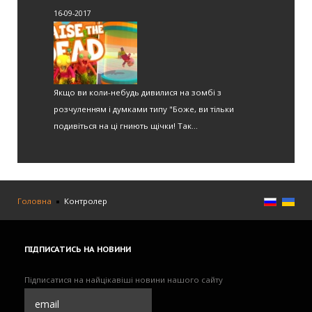
16-09-2017
Якщо ви коли-небудь дивилися на зомбі з
розчуленням і думками типу "Боже, ви тільки
подивіться на ці гниють щічки! Так...
Головна
Контролер
ПІДПИСАТИСЬ
НА НОВИНИ
Підписатися на найцікавіші новини нашого сайту