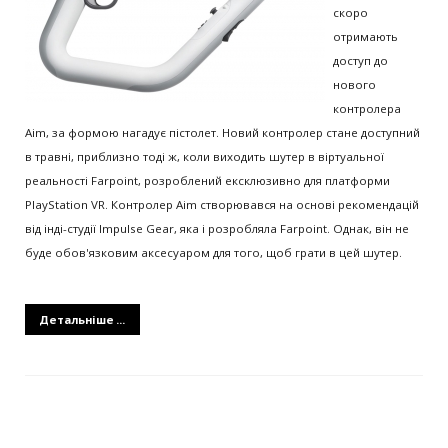
скоро
отримають
доступ до
нового
контролера
Aim, за формою нагадує пістолет. Новий контролер стане доступний
в травні, приблизно тоді ж, коли виходить шутер в віртуальної
реальності Farpoint, розроблений ексклюзивно для платформи
PlayStation VR. Контролер Aim створювався на основі рекомендацій
від інді-студії Impulse Gear, яка і розробляла Farpoint. Однак, він не
буде обов'язковим аксесуаром для того, щоб грати в цей шутер.
Детальніше ...