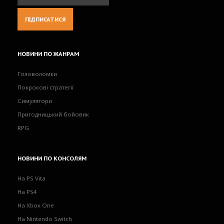
НОВИНИ
ПО ЖАНРАМ
Головоломки
Покрокові стратегії
Симулятори
Пригодницький бойовик
RPG
НОВИНИ
ПО КОНСОЛЯМ
На PS Vita
На PS4
На Xbox One
На Nintendo Switch