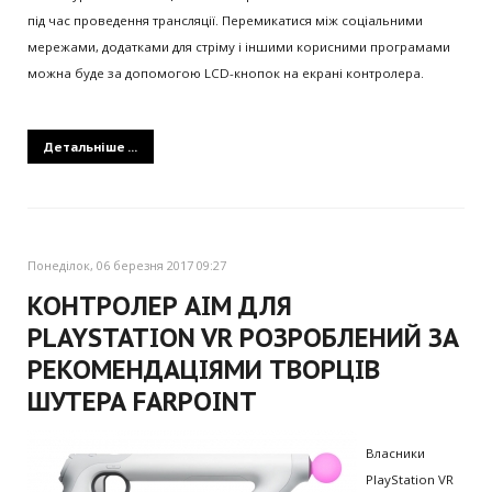
під час проведення трансляції. Перемикатися між соціальними
мережами, додатками для стріму і іншими корисними програмами
можна буде за допомогою LCD-кнопок на екрані контролера.
Детальніше ...
Понеділок, 06 березня 2017 09:27
КОНТРОЛЕР AIM ДЛЯ
PLAYSTATION VR РОЗРОБЛЕНИЙ ЗА
РЕКОМЕНДАЦІЯМИ ТВОРЦІВ
ШУТЕРА FARPOINT
Власники
PlayStation VR