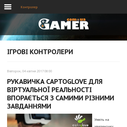
Контролер
Головна
Новини
ІГРОВІ КОНТРОЛЕРИ
Відео
Вівторок, 04 квітня 2017 08:00
РУКАВИЧКА CAPTOGLOVE ДЛЯ
ВІРТУАЛЬНОЇ РЕАЛЬНОСТІ
ВПОРАЄТЬСЯ З САМИМИ РІЗНИМИ
ЗАВДАННЯМИ
Уявіть на
хвилиночку,