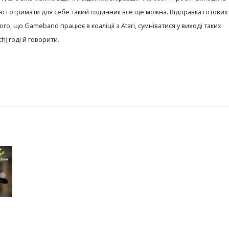
ю і отримати для себе такий годинник все ще можна. Відправка готових
го, що Gameband працює в коаліції з Atari, сумніватися у виході таких
h) годі й говорити.