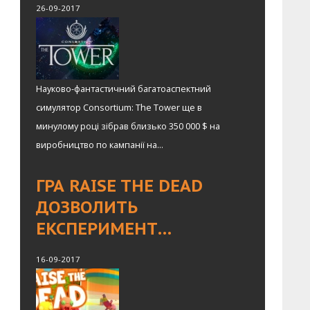
26-09-2017
Науково-фантастичний багатоаспектний
симулятор Consortium: The Tower ще в
минулому році зібрав близько 350 000 $ на
виробництво по кампанії на...
ГРА RAISE THE DEAD
ДОЗВОЛИТЬ
ЕКСПЕРИМЕНТ…
16-09-2017