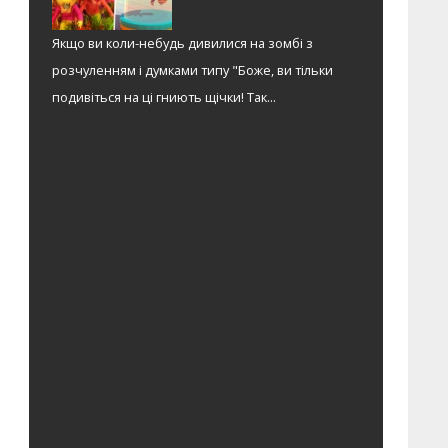
Якщо ви коли-небудь дивилися на зомбі з
розчуленням і думками типу "Боже, ви тільки
подивіться на ці гниють щічки! Так...