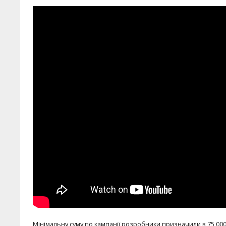
Мінімальну суму по кампанії розробники призначили в 75 000$