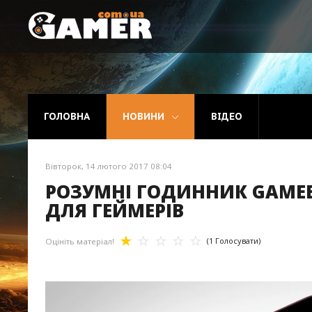
Головна
Новини
ГОЛОВНА
НОВИНИ
ВІДЕО
Відео
Вівторок, 14 лютого 2017 08:04
РОЗУМНІ ГОДИННИК GAMEB
ДЛЯ ГЕЙМЕРІВ
(1 Голосувати)
Оцініть матеріал!