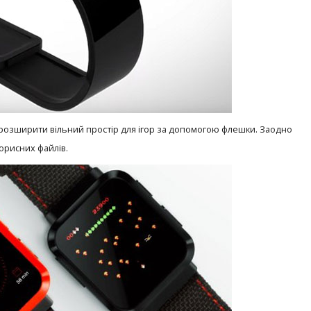
 розширити вільний простір для ігор за допомогою флешки. Заодно
орисних файлів.