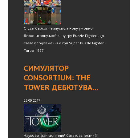
Студія Capcom випустила нову умовно
безкоштовну мобільну гру Puzzle Fighter, що
стала продовженням гри Super Puzzle Fighter II
Turbo 1997...
СИМУЛЯТОР
CONSORTIUM: THE
TOWER ДЕБЮТУВА…
26-09-2017
Науково-фантастичний багатоаспектний