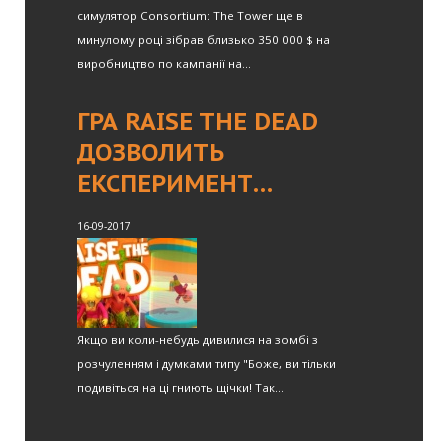
симулятор Consortium: The Tower ще в
минулому році зібрав близько 350 000 $ на
виробництво по кампанії на...
ГРА RAISE THE DEAD
ДОЗВОЛИТЬ
ЕКСПЕРИМЕНТ…
16-09-2017
Якщо ви коли-небудь дивилися на зомбі з
розчуленням і думками типу "Боже, ви тільки
подивіться на ці гниють щічки! Так...