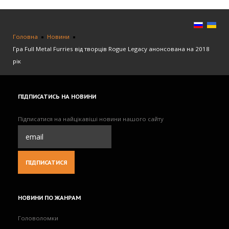
Головна
Новини
Гра Full Metal Furries від творців Rogue Legacy анонсована на 2018
рік
ПІДПИСАТИСЬ
НА НОВИНИ
Підписатися на найцікавіші новини нашого сайту
НОВИНИ
ПО ЖАНРАМ
Головоломки