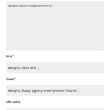
Ім'я *
Email *
URL сайту