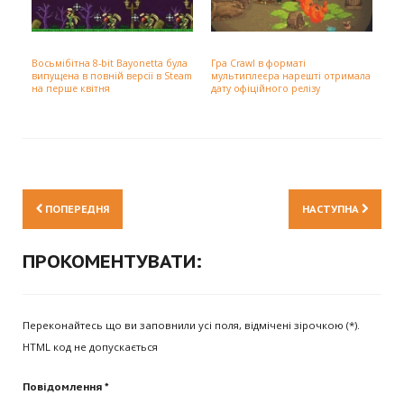
Восьмібітна 8-bit Bayonetta була
Гра Crawl в форматі
випущена в повній версії в Steam
мультиплеєра нарешті отримала
на перше квітня
дату офіційного релізу
ПОПЕРЕДНЯ
НАСТУПНА
ПРОКОМЕНТУВАТИ:
Переконайтесь що ви заповнили усі поля, відмічені зірочкою (*).
HTML код не допускається
Повідомлення *