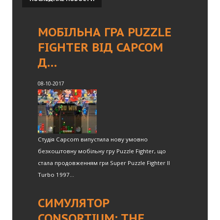
МОБІЛЬНА ГРА PUZZLE
FIGHTER ВІД CAPCOM
Д…
08-10-2017
Студія Capcom випустила нову умовно
безкоштовну мобільну гру Puzzle Fighter, що
стала продовженням гри Super Puzzle Fighter II
Turbo 1997...
СИМУЛЯТОР
CONSORTIUM: THE