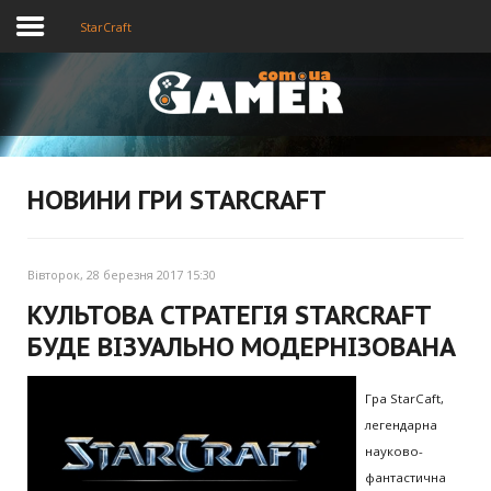
StarCraft
Головна
Новини
НОВИНИ ГРИ STARCRAFT
Відео
Вівторок, 28 березня 2017 15:30
КУЛЬТОВА СТРАТЕГІЯ STARCRAFT
БУДЕ ВІЗУАЛЬНО МОДЕРНІЗОВАНА
Гра StarCaft,
легендарна
науково-
фантастична