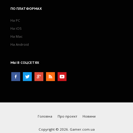
ПО
ПЛАТФОРМАХ
На PC
На iOS
На Mac
На Android
МЫ
В СОЦСЕТЯХ
Головна
Про проект
Новини
Copyright © 2026. Gamer.com.ua