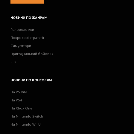
НОВИНИ
ПО ЖАНРАМ
Головоломки
Покрокові стратегії
Симулятори
Пригодницький бойовик
RPG
НОВИНИ
ПО КОНСОЛЯМ
На PS Vita
На PS4
На Xbox One
На Nintendo Switch
На Nintendo Wii U