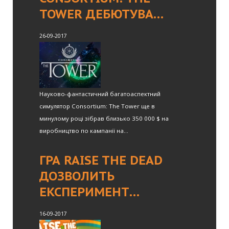
TOWER ДЕБЮТУВА…
26-09-2017
Науково-фантастичний багатоаспектний
симулятор Consortium: The Tower ще в
минулому році зібрав близько 350 000 $ на
виробництво по кампанії на...
ГРА RAISE THE DEAD
ДОЗВОЛИТЬ
ЕКСПЕРИМЕНТ…
16-09-2017