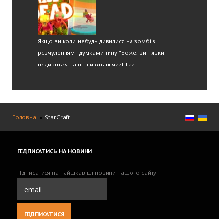
Якщо ви коли-небудь дивилися на зомбі з
розчуленням і думками типу "Боже, ви тільки
подивіться на ці гниють щічки! Так...
Головна
StarCraft
ПІДПИСАТИСЬ
НА НОВИНИ
Підписатися на найцікавіші новини нашого сайту