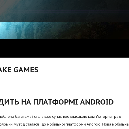
AKE GAMES
ДИТЬ НА ПЛАТФОРМІ ANDROID
люблена багатьма і стала вже сучасною класикою комп'ютерна гра в
оломки Myst дісталася і до мобільної платформи Android. Нова мобільна