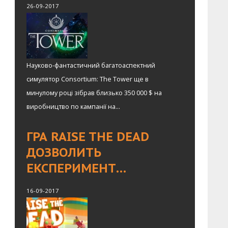
26-09-2017
Науково-фантастичний багатоаспектний
симулятор Consortium: The Tower ще в
минулому році зібрав близько 350 000 $ на
виробництво по кампанії на...
ГРА RAISE THE DEAD
ДОЗВОЛИТЬ
ЕКСПЕРИМЕНТ…
16-09-2017