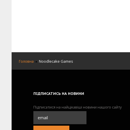
Головна
Noodlecake Games
ПІДПИСАТИСЬ
НА НОВИНИ
Підписатися на найцікавіші новини нашого сайту