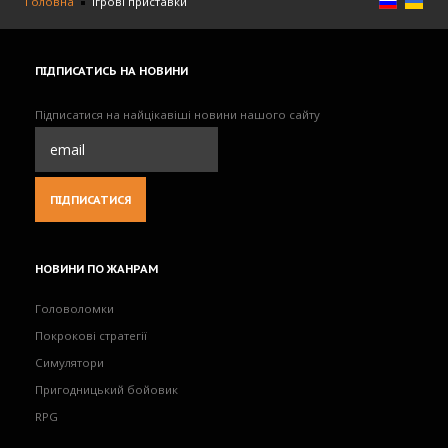
Головна
Ігрові приставки
ПІДПИСАТИСЬ
НА НОВИНИ
Підписатися на найцікавіші новини нашого сайту
НОВИНИ
ПО ЖАНРАМ
Головоломки
Покрокові стратегії
Симулятори
Пригодницький бойовик
RPG