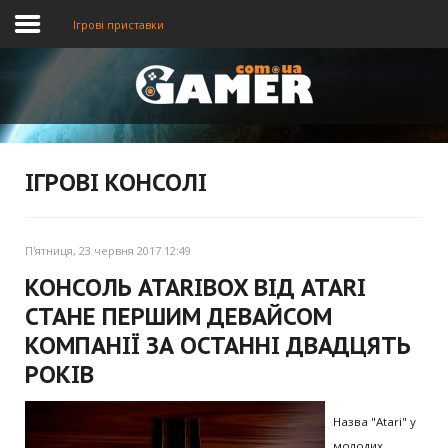
Ігрові приставки
Головна
Новини
ІГРОВІ КОНСОЛІ
Відео
П'ятниця, 23 червня 2017 12:49
КОНСОЛЬ ATARIBOX ВІД ATARI
СТАНЕ ПЕРШИМ ДЕВАЙСОМ
КОМПАНІЇ ЗА ОСТАННІ ДВАДЦЯТЬ
РОКІВ
Назва "Atari" у
молодих