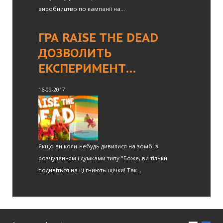
виробництво по кампанії на...
ГРА RAISE THE DEAD
ДОЗВОЛИТЬ
ЕКСПЕРИМЕНТ…
16-09-2017
Якщо ви коли-небудь дивилися на зомбі з
розчуленням і думками типу "Боже, ви тільки
подивіться на ці гниють щічки! Так...