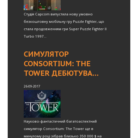
Студія Capcom випустила нову умовно
безкоштовну мобільну гру Puzzle Fighter, що
стала продовженням гри Super Puzzle Fighter II
Turbo 1997...
СИМУЛЯТОР
CONSORTIUM: THE
TOWER ДЕБЮТУВА…
26-09-2017
Науково-фантастичний багатоаспектний
симулятор Consortium: The Tower ще в
минулому році зібрав близько 350 000 $ на