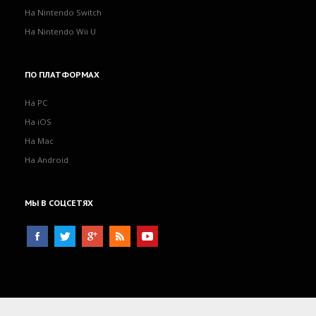
На Nintendo Switch
На Nintendo Wii U
ПО
ПЛАТФОРМАХ
На PC
На iOS
На Mac
На Android
МЫ
В СОЦСЕТЯХ