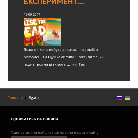
ЕКСПЕРИМЕНТ…
16-09-2017
Якщо ви коли-небудь дивилися на зомбі з
розчуленням і думками типу "Боже, ви тільки
подивіться на ці гниють щічки! Так...
Головна
Elgato
ПІДПИСАТИСЬ
НА НОВИНИ
Підписатися на найцікавіші новини нашого сайту