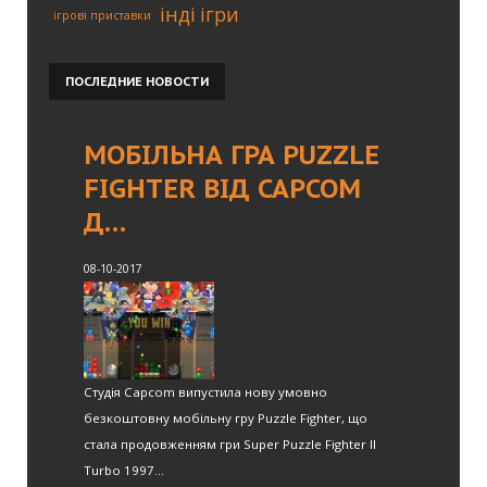
інді ігри
ігрові приставки
ПОСЛЕДНИЕ
НОВОСТИ
МОБІЛЬНА ГРА PUZZLE
FIGHTER ВІД CAPCOM
Д…
08-10-2017
Студія Capcom випустила нову умовно
безкоштовну мобільну гру Puzzle Fighter, що
стала продовженням гри Super Puzzle Fighter II
Turbo 1997...