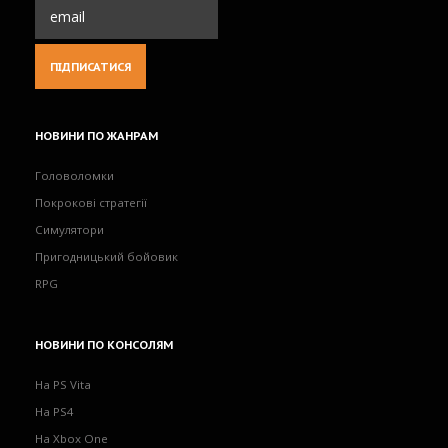
НОВИНИ
ПО ЖАНРАМ
Головоломки
Покрокові стратегії
Симулятори
Пригодницький бойовик
RPG
НОВИНИ
ПО КОНСОЛЯМ
На PS Vita
На PS4
На Xbox One