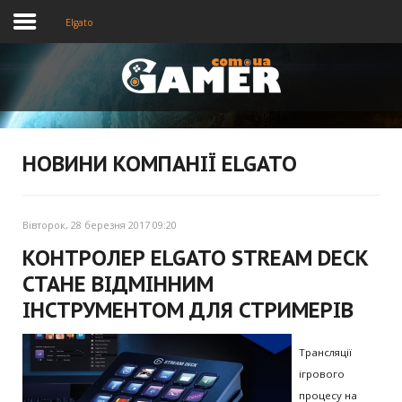
Elgato
Головна
Новини
НОВИНИ КОМПАНІЇ ELGATO
Відео
Вівторок, 28 березня 2017 09:20
КОНТРОЛЕР ELGATO STREAM DECK
СТАНЕ ВІДМІННИМ
ІНСТРУМЕНТОМ ДЛЯ СТРИМЕРІВ
Трансляції
ігрового
процесу на