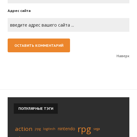
Адрес сайта
Наверх
ПОПУЛЯРНЫЕ
ТЭГИ
rpg
action
nintendo
jrpg
logitech
sega