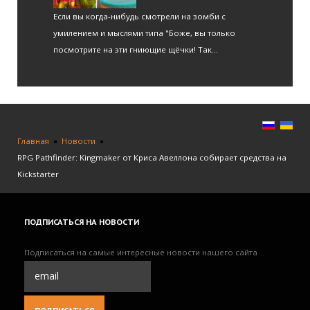
Если вы когда-нибудь смотрели на зомби с
умилением и мыслями типа "Боже, вы только
посмотрите на эти гниющие щёчки! Так...
Главная
Новости
RPG Pathfinder: Kingmaker от Криса Авеллона собирает средства на
Kickstarter
ПОДПИСАТЬСЯ
НА НОВОСТИ
Подписаться на самые интересные новости нашего сайта