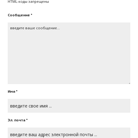
HTML-коды запрещены
Сообщение *
Имя *
Эл. почта *