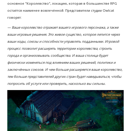
основное "Королевство", локацию, которая в большинстве RPG
остаётся наименее вовлечённой. Представители студии Owlcat
говорят:
— Ваше королевство отражает вашего игрового персонажа, а также
ваши игровые решения. Это живое существо, которое лепится через
ваши ходы, союзы и способности управлять подданными. Игровой
процесс позволит расширять территории королевства, строить
города и организовывать сообщества. И ваша столица будет
физически изменяться под влиянием ваших решений, политики и
заключённых союзов. И чем больше расширяется ваше королевство,
тем больше представителей других стран будет наведываться, чтобы
попросить об услуге или проверить, насколько вы сильны.