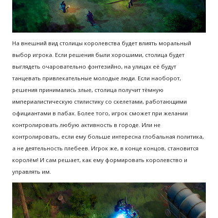
На внешний вид столицы королевства будет влиять моральный
выбор игрока. Если решения были хорошими, столица будет
выглядеть очаровательно фэнтезийно, на улицах её будут
танцевать привлекательные молодые люди. Если наоборот,
решения принимались злые, столица получит тёмную
империалистическую стилистику со скелетами, работающими
официантами в пабах. Более того, игрок сможет при желании
контролировать любую активность в городе. Или не
контролировать, если ему больше интересна глобальная политика,
а не деятельность плебеев. Игрок же, в конце концов, становится
королём! И сам решает, как ему формировать королевство и
управлять им.