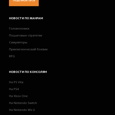
НОВОСТИ
ПО ЖАНРАМ
Головоломки
Пошаговые стратегии
Симуляторы
Приключенческий боевик
RPG
НОВОСТИ
ПО КОНСОЛЯМ
На PS Vita
На PS4
На Xbox One
На Nintendo Switch
На Nintendo Wii U