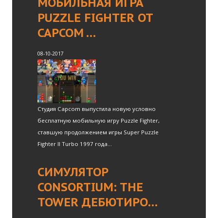
МОБИЛЬНАЯ ИГРА
PUZZLE FIGHTER ОТ
CAPCOM …
08-10-2017
Студия Capcom выпустила новую условно
бесплатную мобильную игру Puzzle Fighter,
ставшую продолжением игры Super Puzzle
Fighter II Turbo 1997 года...
СИМУЛЯТОР
CONSORTIUM: THE
TOWER ДЕБЮТИРО…