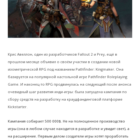
Крис Авеллон, один из разработчиков Fallout 2 и Prey, ещё в
прошлом месяце объявил о своём участии в создании новой
изометрической RPG под названием Pathfinder: Kingmaker. Она
базируется на популярной настольной игре Pathfinder Roleplaying
Game. И наконец-то RPG продвинулась на следующий после анонса
очевидный шаг развития инди-игры: была запущена кампания по
сбору средств на разработку на краудфандинговой платформе
Kickstarter.
Кампания собирает 500 000$. Не на полноценное производство
игры (она в любом случае находится в разработке и увидит свет), а
на расширение. Первым делом создатели игры хотят проработать