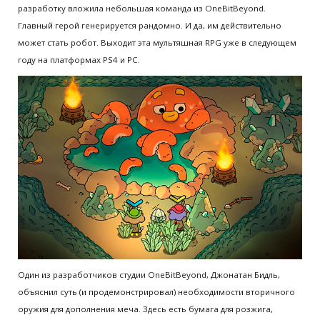
разработку вложила небольшая команда из OneBitBeyond.
Главный герой генерируется рандомно. И да, им действительно
может стать робот. Выходит эта мультяшная RPG уже в следующем
году на платформах PS4 и PC.
Один из разработчиков студии OneBitBeyond, Джонатан Бидль,
объяснил суть (и продемонстрировал) необходимости вторичного
оружия для дополнения меча. Здесь есть бумага для розжига,