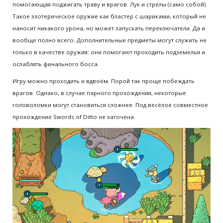
помогающая поджигать траву и врагов. Лук и стрелы (само собой).
Такое эзотерическое оружие как бластер с шариками, который не
наносит никакого урона, но может запускать переключатели. Да и
вообще полно всего. Дополнительные предметы могут служить не
только в качестве оружия: они помогают проходить подземелья и
ослаблять финального босса.
Игру можно проходить и вдвоём. Порой так проще побеждать
врагов. Однако, в случае парного прохождения, некоторые
головоломки могут становиться сложнее. Под весёлое совместное
прохождение Swords of Ditto не заточена.