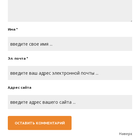
Имя *
Эл. почта *
Адрес сайта
Наверх