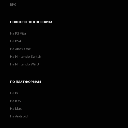
RPG
НОВОСТИ
ПО КОНСОЛЯМ
На PS Vita
На PS4
На Xbox One
На Nintendo Switch
На Nintendo Wii U
ПО
ПЛАТФОРМАМ
На PC
На iOS
На Mac
На Android