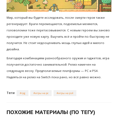
Мир, который вы будете исследовать, после смерти героя также
регенерирует. Враги перемещаются, подземелья меняются,
головоломки тоже перетасовываются. С новым героем вы заново
проходите уже новую карту. Выучить всё и пройти по-быстрому не
получится. Не стоит недооценивать мощь глупых идей и милого
дизайна.
Благодаря комбинациям разнообразного оружия и гаджетов, игра
получается достаточно занимательной. Релиз намечен на
следующую весну. Предполагаемые платформы — PC и PS4.
Надеяться на релиз на Switch пока рано, но всё равно можно.
Теги
rpg
игры на pc
игры на ps4
ПОХОЖИЕ МАТЕРИАЛЫ (ПО ТЕГУ)