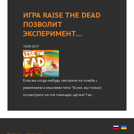
ИГРА RAISE THE DEAD
ПОЗВОЛИТ
ЭКСПЕРИМЕНТ…
16-09-2017
Если вы когда-нибудь смотрели на зомби с
умилением и мыслями типа "Боже, вы только
посмотрите на эти гниющие щёчки! Так...