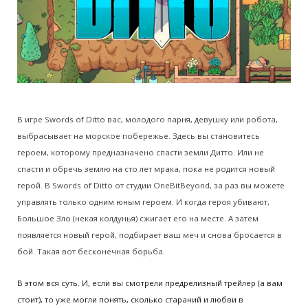
В игре Swords of Ditto вас, молодого парня, девушку или робота,
выбрасывает на морское побережье. Здесь вы становитесь
героем, которому предназначено спасти земли Дитто. Или не
спасти и обречь землю на сто лет мрака, пока не родится новый
герой. В Swords of Ditto от студии OneBitBeyond, за раз вы можете
управлять только одним юным героем. И когда героя убивают,
Большое Зло (некая колдунья) сжигает его на месте. А затем
появляется новый герой, подбирает ваш меч и снова бросается в
бой. Такая вот бесконечная борьба.
В этом вся суть. И, если вы смотрели предрелизный трейлер (а вам
стоит), то уже могли понять, сколько стараний и любви в