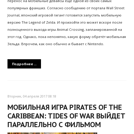
перенос на мобильные девайсы ещё одной из своих самых
популярных франшиз. Согласно сообщению от портала Wall Street
Journal, японский игровой гигант готовится запустить мобильную
версию The Legend of Zelda. И произойти это может вскоре после
полноценного выхода игры Animal Crossing, запланированной на
этот год. Однако, пока непонятно, какую форму обретёт мобильная
Зельда. Впрочем, как оно обычно и бывает с Nintendo.
Подробнее ...
Вторник, 04 апреля 2017 08:18
МОБИЛЬНАЯ ИГРА PIRATES OF THE
CARIBBEAN: TIDES OF WAR ВЫЙДЕТ
ПАРАЛЛЕЛЬНО С ФИЛЬМОМ