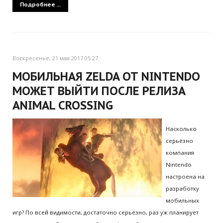
Подробнее ...
Воскресенье, 21 мая 2017 05:27
МОБИЛЬНАЯ ZELDA ОТ NINTENDO
МОЖЕТ ВЫЙТИ ПОСЛЕ РЕЛИЗА
ANIMAL CROSSING
Насколько
серьёзно
компания
Nintendo
настроена на
разработку
мобильных
игр? По всей видимости, достаточно серьёзно, раз уж планирует