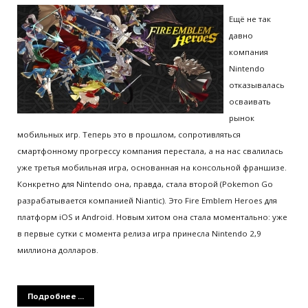
Ещё не так
давно
компания
Nintendo
отказывалась
осваивать
рынок
мобильных игр. Теперь это в прошлом, сопротивляться
смартфонному прогрессу компания перестала, а на нас свалилась
уже третья мобильная игра, основанная на консольной франшизе.
Конкретно для Nintendo она, правда, стала второй (Pokemon Go
разрабатывается компанией Niantic). Это Fire Emblem Heroes для
платформ iOS и Android. Новым хитом она стала моментально: уже
в первые сутки с момента релиза игра принесла Nintendo 2,9
миллиона долларов.
Подробнее ...