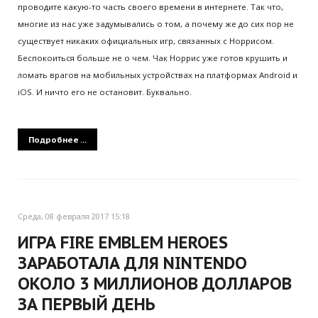
проводите какую-то часть своего времени в интернете. Так что,
многие из нас уже задумывались о том, а почему же до сих пор не
существует никаких официальных игр, связанных с Норрисом.
Беспокоиться больше не о чем. Чак Норрис уже готов крушить и
ломать врагов на мобильных устройствах на платформах Android и
iOS. И ничто его не остановит. Буквально.
Подробнее ...
Среда, 08 февраля 2017 15:18
ИГРА FIRE EMBLEM HEROES
ЗАРАБОТАЛА ДЛЯ NINTENDO
ОКОЛО 3 МИЛЛИОНОВ ДОЛЛАРОВ
ЗА ПЕРВЫЙ ДЕНЬ