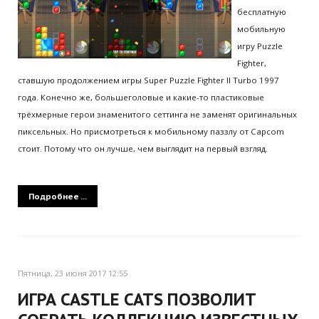
бесплатную
мобильную
игру Puzzle
Fighter,
ставшую продолжением игры Super Puzzle Fighter II Turbo 1997
года. Конечно же, большеголовые и какие-то пластиковые
трёхмерные герои знаменитого сеттинга не заменят оригинальных
пиксельных. Но присмотреться к мобильному паззлу от Capcom
стоит. Потому что он лучше, чем выглядит на первый взгляд.
Подробнее ...
Пятница, 23 июня 2017 12:55
ИГРА CASTLE CATS ПОЗВОЛИТ