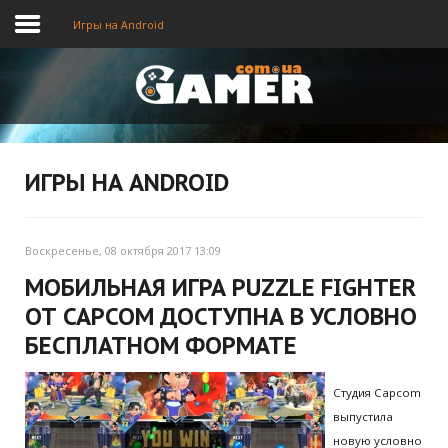
Игры на Android
Главная
Новости
ИГРЫ НА ANDROID
Видео
Воскресенье, 08 октября 2017 13:09
МОБИЛЬНАЯ ИГРА PUZZLE FIGHTER
ОТ CAPCOM ДОСТУПНА В УСЛОВНО
БЕСПЛАТНОМ ФОРМАТЕ
Студия Capcom
выпустила
новую условно