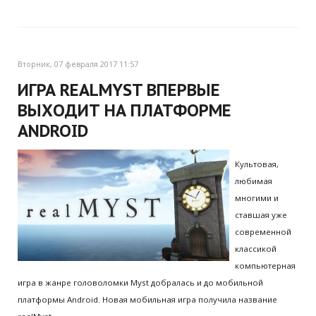
Вторник, 07 февраля 2017 11:57
ИГРА REALMYST ВПЕРВЫЕ
ВЫХОДИТ НА ПЛАТФОРМЕ
ANDROID
Культовая,
любимая
многими и
ставшая уже
современной
классикой
компьютерная
игра в жанре головоломки Myst добралась и до мобильной
платформы Android. Новая мобильная игра получила название