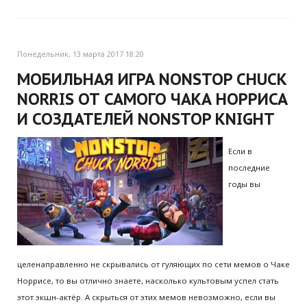
Понедельник, 13 марта 2017 18:20
МОБИЛЬНАЯ ИГРА NONSTOP CHUCK
NORRIS ОТ САМОГО ЧАКА НОРРИСА
И СОЗДАТЕЛЕЙ NONSTOP KNIGHT
Если в
последние
годы вы
целенаправленно не скрывались от гуляющих по сети мемов о Чаке
Норрисе, то вы отлично знаете, насколько культовым успел стать
этот экшн-актёр. А скрыться от этих мемов невозможно, если вы