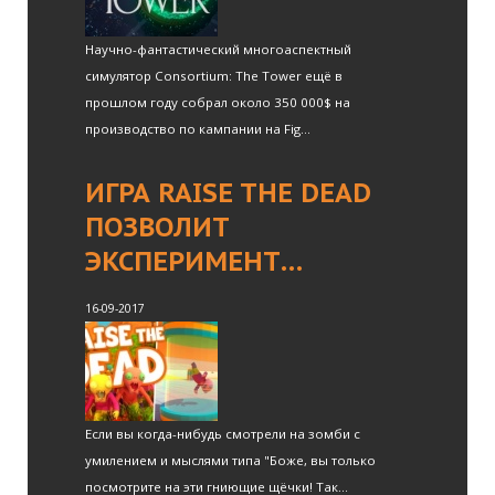
Научно-фантастический многоаспектный
симулятор Consortium: The Tower ещё в
прошлом году собрал около 350 000$ на
производство по кампании на Fig...
ИГРА RAISE THE DEAD
ПОЗВОЛИТ
ЭКСПЕРИМЕНТ…
16-09-2017
Если вы когда-нибудь смотрели на зомби с
умилением и мыслями типа "Боже, вы только
посмотрите на эти гниющие щёчки! Так...