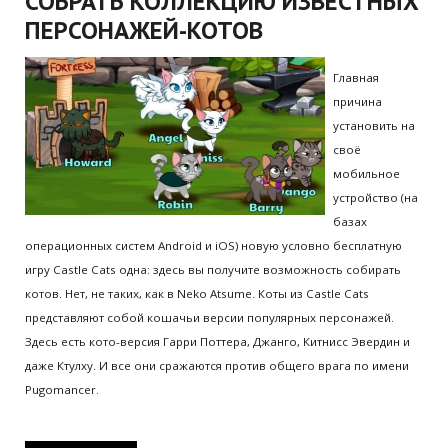
СОБРАТЬ КОЛЛЕКЦИЮ ИЗВЕСТНЫХ
ПЕРСОНАЖЕЙ-КОТОВ
Главная
причина
установить на
своё
мобильное
устройство (на
базах
операционных систем Android и iOS) новую условно бесплатную
игру Castle Cats одна: здесь вы получите возможность собирать
котов. Нет, не таких, как в Neko Atsume. Коты из Castle Cats
представляют собой кошачьи версии популярных персонажей.
Здесь есть кото-версия Гарри Поттера, Джанго, Китнисс Эвердин и
даже Ктулху. И все они сражаются против общего врага по имени
Pugomancer.