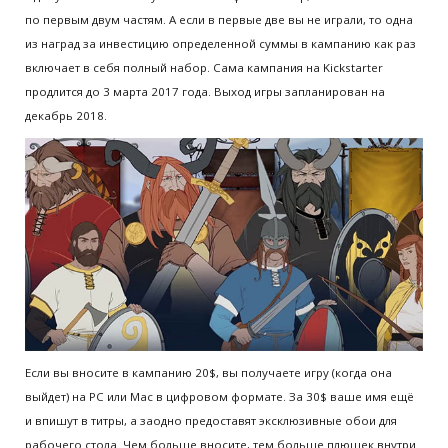
по первым двум частям. А если в первые две вы не играли, то одна
из наград за инвестицию определенной суммы в кампанию как раз
включает в себя полный набор. Сама кампания на Kickstarter
продлится до 3 марта 2017 года. Выход игры запланирован на
декабрь 2018.
Если вы вносите в кампанию 20$, вы получаете игру (когда она
выйдет) на PC или Mac в цифровом формате. За 30$ ваше имя ещё
и впишут в титры, а заодно предоставят эксклюзивные обои для
рабочего стола. Чем больше вносите, тем больше плюшек внутри