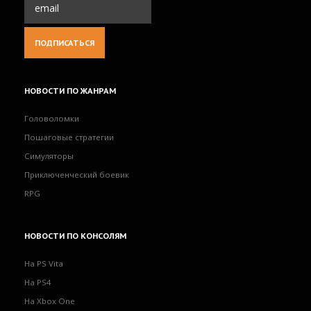
НОВОСТИ
ПО ЖАНРАМ
Головоломки
Пошаговые стратегии
Симуляторы
Приключенческий боевик
RPG
НОВОСТИ
ПО КОНСОЛЯМ
На PS Vita
На PS4
На Xbox One