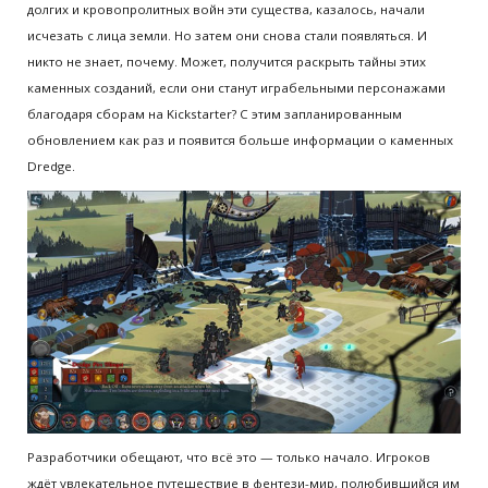
долгих и кровопролитных войн эти существа, казалось, начали
исчезать с лица земли. Но затем они снова стали появляться. И
никто не знает, почему. Может, получится раскрыть тайны этих
каменных созданий, если они станут играбельными персонажами
благодаря сборам на Kickstarter? С этим запланированным
обновлением как раз и появится больше информации о каменных
Dredge.
Разработчики обещают, что всё это — только начало. Игроков
ждёт увлекательное путешествие в фентези-мир, полюбившийся им