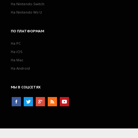
На Nintendo Switch
На Nintendo Wii U
ПО
ПЛАТФОРМАМ
На PC
На iOS
На Mac
На Android
МЫ
В СОЦСЕТЯХ