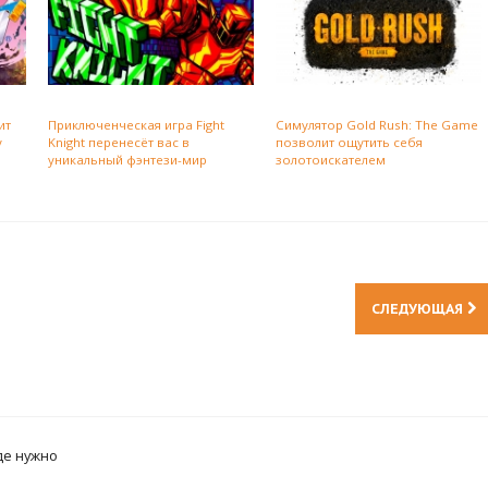
ит
Приключенческая игра Fight
Симулятор Gold Rush: The Game
у
Knight перенесёт вас в
позволит ощутить себя
уникальный фэнтези-мир
золотоискателем
СЛЕДУЮЩАЯ
де нужно