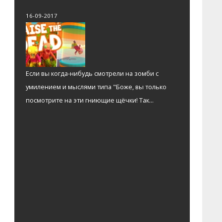
16-09-2017
Если вы когда-нибудь смотрели на зомби с
умилением и мыслями типа "Боже, вы только
посмотрите на эти гниющие щёчки! Так...