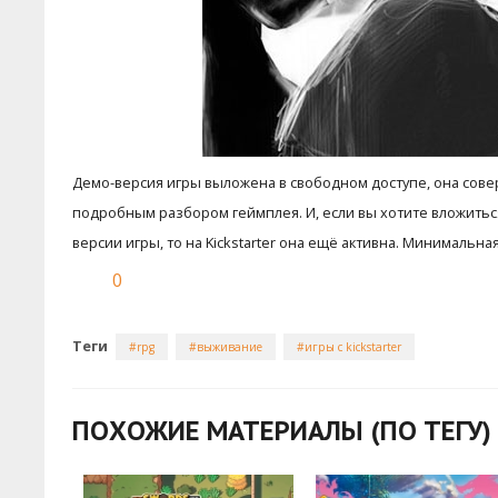
Демо-версия игры выложена в свободном доступе, она сове
подробным разбором геймплея. И, если вы хотите вложитьс
версии игры, то на Kickstarter она ещё активна. Минимальна
0
Теги
rpg
выживание
игры с kickstarter
ПОХОЖИЕ МАТЕРИАЛЫ (ПО ТЕГУ)