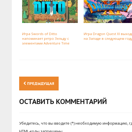
Игра Swords of Ditto
Игра Dragon Quest XI выход
напоминает ретро Зельду с
на Западе в следующем год
элементами Adventure Time
ПРЕДЫДУЩАЯ
ОСТАВИТЬ КОММЕНТАРИЙ
Убедитесь, что вы вводите (*) необходимую информацию, г
HTML-коды запрещены