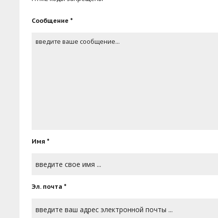
Сообщение *
Имя *
Эл. почта *