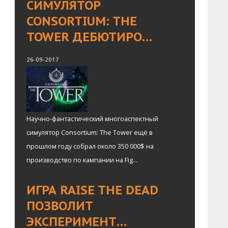
СИМУЛЯТОР
CONSORTIUM: THE
TOWER ДЕБЮТИРО…
26-09-2017
Научно-фантастический многоаспектный
симулятор Consortium: The Tower ещё в
прошлом году собрал около 350 000$ на
производство по кампании на Fig...
ИГРА RAISE THE DEAD
ПОЗВОЛИТ
ЭКСПЕРИМЕНТ…