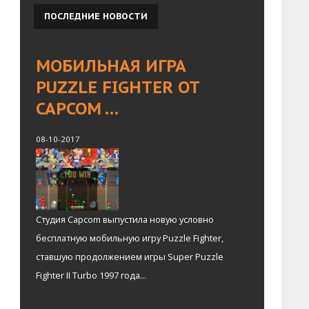
ПОСЛЕДНИЕ
НОВОСТИ
МОБИЛЬНАЯ ИГРА
PUZZLE FIGHTER ОТ
CAPCOM …
08-10-2017
Студия Capcom выпустила новую условно
бесплатную мобильную игру Puzzle Fighter,
ставшую продолжением игры Super Puzzle
Fighter II Turbo 1997 года...