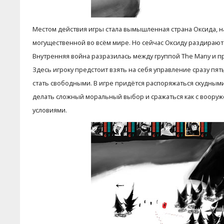
Местом действия игры стала вымышленная страна Оксида, н
могущественной во всём мире. Но сейчас Оксиду раздираю
Внутренняя война разразилась между группой The Many и пр
Здесь игроку предстоит взять на себя управление сразу п
стать свободными. В игре придётся распоряжаться скудным
делать сложный моральный выбор и сражаться как с воору
условиями.