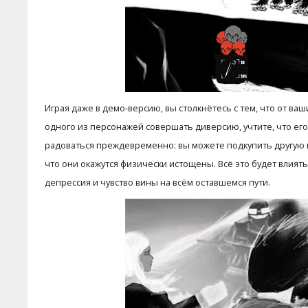
Играя даже в демо-версию, вы столкнётесь с тем, что от ва
одного из персонажей совершать диверсию, учтите, что ег
радоваться преждевременно: вы можете подкупить другую г
что они окажутся физически истощены. Всё это будет влиять
депрессия и чувство вины на всём оставшемся пути.