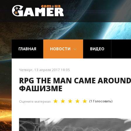
Главная
Новости
ГЛАВНАЯ
НОВОСТИ
ВИДЕО
Видео
Четверг, 13 апреля 2017 18:05
RPG THE MAN CAME AROUND
ФАШИЗМЕ
(1 Голосовать)
Оцените материал