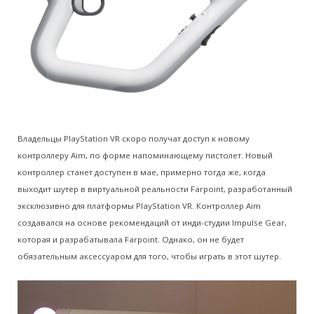
Владельцы PlayStation VR скоро получат доступ к новому
контроллеру Aim, по форме напоминающему пистолет. Новый
контроллер станет доступен в мае, примерно тогда же, когда
выходит шутер в виртуальной реальности Farpoint, разработанный
эксклюзивно для платформы PlayStation VR. Контроллер Aim
создавался на основе рекомендаций от инди-студии Impulse Gear,
которая и разрабатывала Farpoint. Однако, он не будет
обязательным аксессуаром для того, чтобы играть в этот шутер.