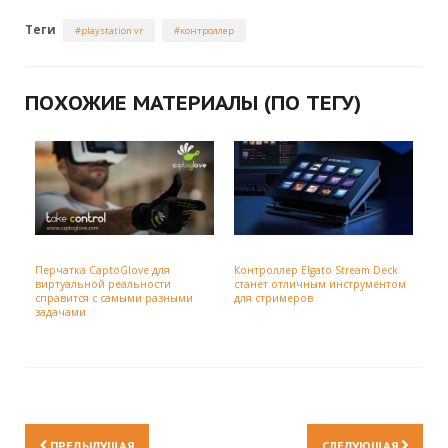
Теги
playstation vr
контроллер
ПОХОЖИЕ МАТЕРИАЛЫ (ПО ТЕГУ)
Перчатка CaptoGlove для
Контроллер Elgato Stream Deck
виртуальной реальности
станет отличным инструментом
справится с самыми разными
для стримеров
задачами
ПРЕДЫДУЩАЯ
СЛЕДУЮЩАЯ