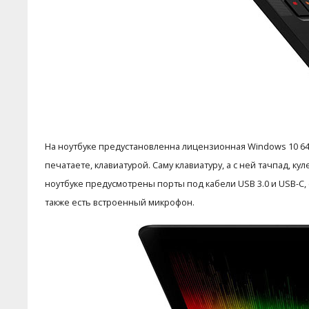
На ноутбуке предустановленна лицензионная Windows 10 64-
печатаете, клавиатурой. Саму клавиатуру, а с ней тачпад, 
ноутбуке предусмотрены порты под кабели USB 3.0 и USB-C, 
также есть встроенный микрофон.