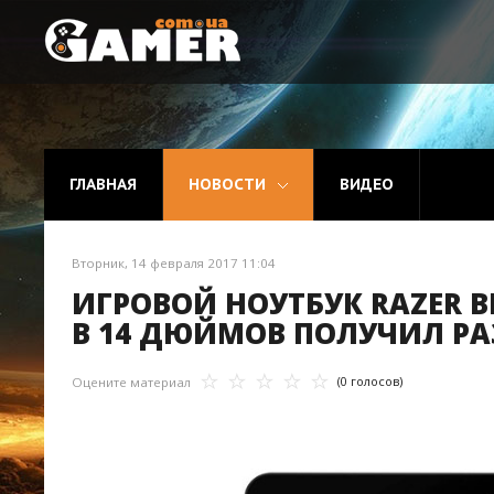
Главная
Новости
ГЛАВНАЯ
НОВОСТИ
ВИДЕО
Видео
Вторник, 14 февраля 2017 11:04
ИГРОВОЙ НОУТБУК RAZER 
В 14 ДЮЙМОВ ПОЛУЧИЛ РА
(0 голосов)
Оцените материал