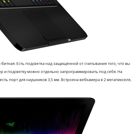
битная. Есть подсветка над защищённой от считывания того, что вы
кулер и подсветку можно отдельно запрограммировать под себя. На
есть порт для наушников 3,5 мм. Встроена вебкамера в 2 мегапикселя,