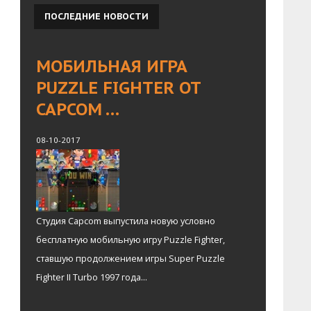
ПОСЛЕДНИЕ
НОВОСТИ
МОБИЛЬНАЯ ИГРА
PUZZLE FIGHTER ОТ
CAPCOM …
08-10-2017
Студия Capcom выпустила новую условно
бесплатную мобильную игру Puzzle Fighter,
ставшую продолжением игры Super Puzzle
Fighter II Turbo 1997 года...