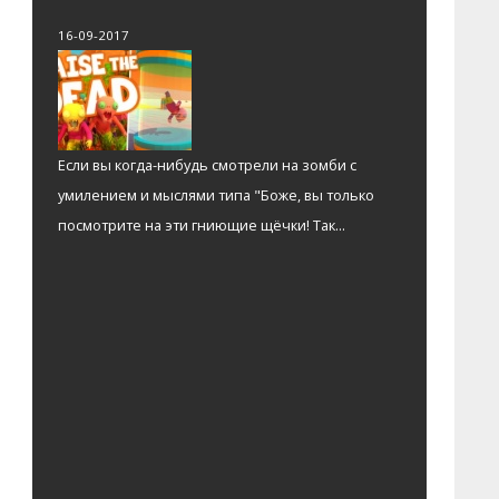
16-09-2017
Если вы когда-нибудь смотрели на зомби с
умилением и мыслями типа "Боже, вы только
посмотрите на эти гниющие щёчки! Так...