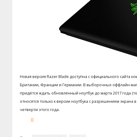
Новая версия Razer Blade доступна с официального сайта ком
Британии, Франции и Германии. В выборочных оффлайн-мага
придётся ждать обновлённый ноутбук до марта 2017 года (точ
относятся только к версии ноутбука с разрешением экрана в
четверти этого года.
0