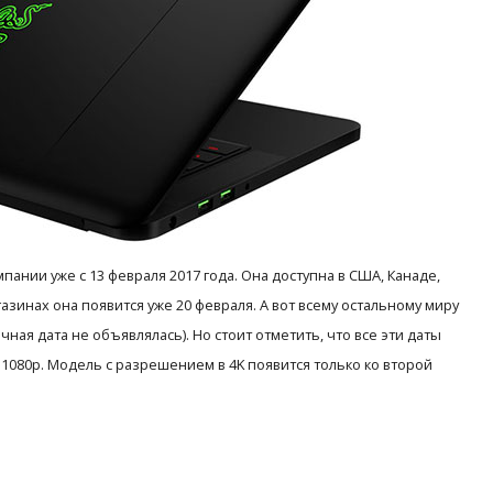
пании уже с 13 февраля 2017 года. Она доступна в США, Канаде,
зинах она появится уже 20 февраля. А вот всему остальному миру
ная дата не объявлялась). Но стоит отметить, что все эти даты
 1080p. Модель с разрешением в 4K появится только ко второй