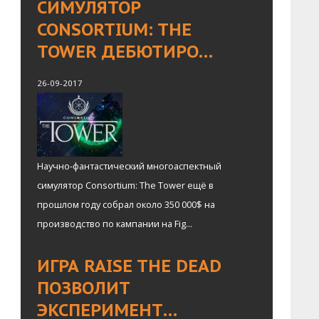
СИМУЛЯТОР
CONSORTIUM: THE
TOWER ДЕБЮТИРО…
26-09-2017
Научно-фантастический многоаспектный
симулятор Consortium: The Tower ещё в
прошлом году собрал около 350 000$ на
производство по кампании на Fig...
ИГРА RAISE THE DEAD
ПОЗВОЛИТ
ЭКСПЕРИМЕНТ…