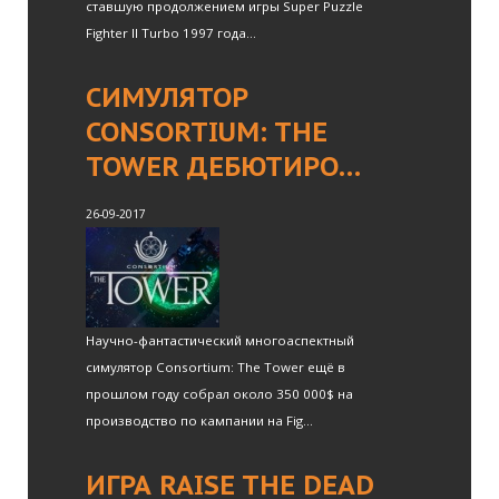
ставшую продолжением игры Super Puzzle
Fighter II Turbo 1997 года...
СИМУЛЯТОР
CONSORTIUM: THE
TOWER ДЕБЮТИРО…
26-09-2017
Научно-фантастический многоаспектный
симулятор Consortium: The Tower ещё в
прошлом году собрал около 350 000$ на
производство по кампании на Fig...
ИГРА RAISE THE DEAD