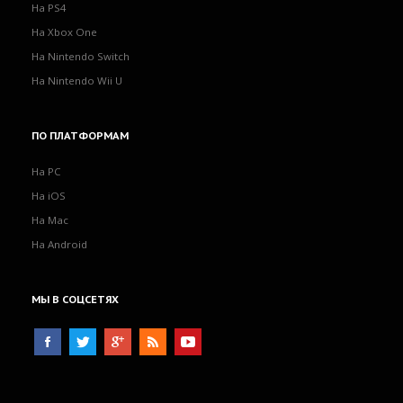
На PS4
На Xbox One
На Nintendo Switch
На Nintendo Wii U
ПО
ПЛАТФОРМАМ
На PC
На iOS
На Mac
На Android
МЫ
В СОЦСЕТЯХ