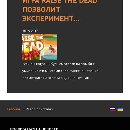
ИГРА RAISE THE DEAD
ПОЗВОЛИТ
ЭКСПЕРИМЕНТ…
16-09-2017
Если вы когда-нибудь смотрели на зомби с
умилением и мыслями типа "Боже, вы только
посмотрите на эти гниющие щёчки! Так...
Главная
Ретро приставки
ПОДПИСАТЬСЯ
НА НОВОСТИ