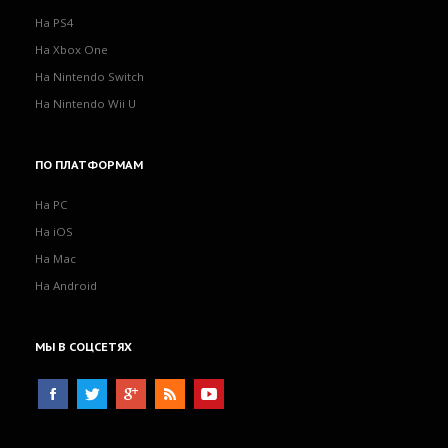
На PS4
На Xbox One
На Nintendo Switch
На Nintendo Wii U
ПО
ПЛАТФОРМАМ
На PC
На iOS
На Mac
На Android
МЫ
В СОЦСЕТЯХ