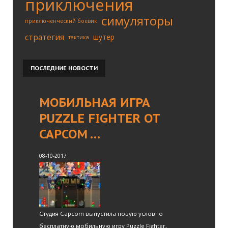
приключения
симуляторы
приключенческий боевик
стратегия
шутер
тактика
ПОСЛЕДНИЕ
НОВОСТИ
МОБИЛЬНАЯ ИГРА
PUZZLE FIGHTER ОТ
CAPCOM …
08-10-2017
Студия Capcom выпустила новую условно
бесплатную мобильную игру Puzzle Fighter,