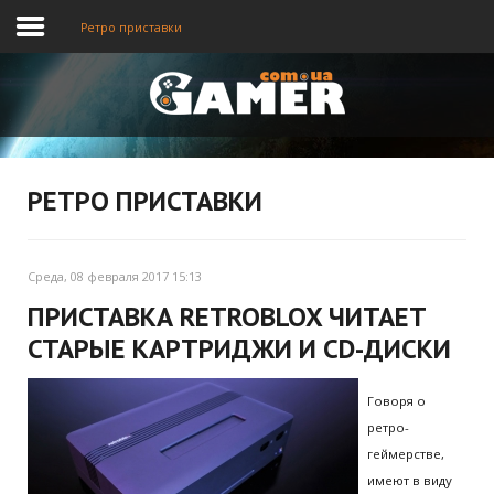
Ретро приставки
Главная
Новости
РЕТРО ПРИСТАВКИ
Видео
Среда, 08 февраля 2017 15:13
ПРИСТАВКА RETROBLOX ЧИТАЕТ
СТАРЫЕ КАРТРИДЖИ И CD-ДИСКИ
Говоря о
ретро-
геймерстве,
имеют в виду