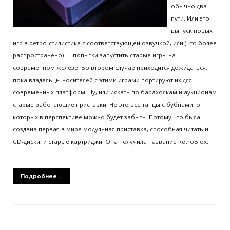
обычно два
пути. Или это
выпуск новых
игр в ретро-стилистике с соответствующей озвучкой, или (что более
распространено) — попытки запустить старые игры на
современном железе. Во втором случае приходится дожидаться,
пока владельцы носителей с этими играми портируют их для
современных платформ. Ну, или искать по барахолкам и аукционам
старые работающие приставки. Но это все танцы с бубнами, о
которых в перспективе можно будет забыть. Потому что была
создана первая в мире модульная приставка, способная читать и
CD-диски, и старые картриджи. Она получила название RetroBlox.
Подробнее ...